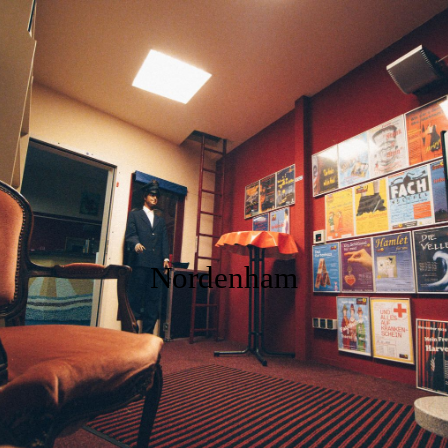
HOME
Mitgliederforum
Kontaktiere uns
Nordenham
Impressum
Datenschutz