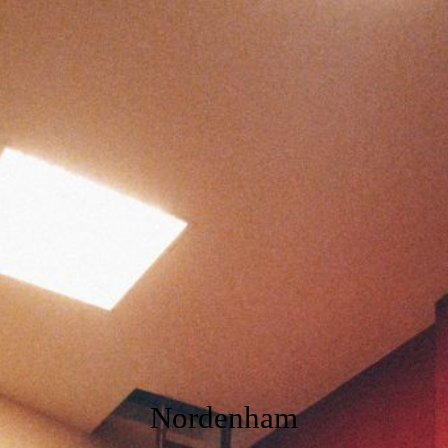
HOME
Mitgliederforum
Kontaktiere uns
Impressum
Datenschutz
Nordenham